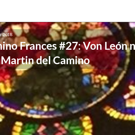
r 2018
ino Frances #27: Von León 
 Martin del Camino