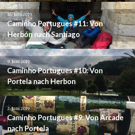
16. Juni 2019
Caminho Portugues #11: Von
Herbón nach Santiago
9. Juni 2019
Caminho Portugues #10: Von
Portela nach Herbon
2. Juni 2019
Caminho Portugues #9: Von Arcade
nach Portela