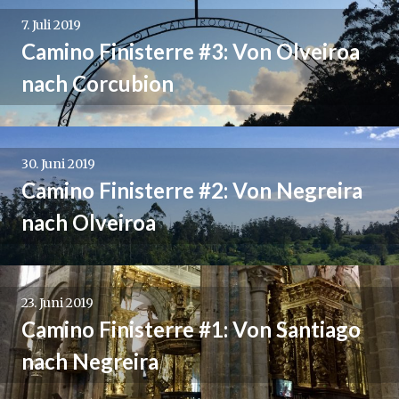
7. Juli 2019
Camino Finisterre #3: Von Olveiroa
nach Corcubion
30. Juni 2019
Camino Finisterre #2: Von Negreira
nach Olveiroa
23. Juni 2019
Camino Finisterre #1: Von Santiago
nach Negreira