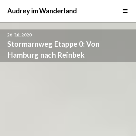
Springe
Audrey im Wanderland
zum
Sei
Inhalt
ums
26. Juli 2020
Stormarnweg Etappe 0: Von
Hamburg nach Reinbek