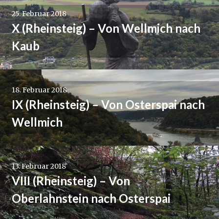
25. Februar 2018
X (Rheinsteig) – Von Wellmich nach
Kaub
18. Februar 2018
IX (Rheinsteig) – Von Osterspai nach
Wellmich
13. Februar 2018
VIII (Rheinsteig) – Von
Oberlahnstein nach Osterspai