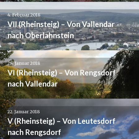
4. Februar 2018
VII (Rheinsteig) – Von Vallendar
nach Oberlahnstein
28. Januar 2018
VI (Rheinsteig) – Von Rengsdorf
nach Vallendar
22. Januar 2018
V (Rheinsteig) – Von Leutesdorf
nach Rengsdorf